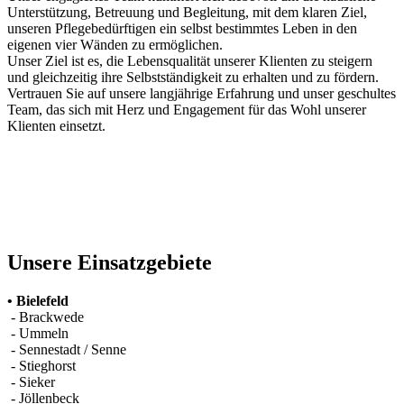
Unterstützung, Betreuung und Begleitung, mit dem klaren Ziel,
unseren Pflegebedürftigen ein selbst bestimmtes Leben in den
eigenen vier Wänden zu ermöglichen.
Unser Ziel ist es, die Lebensqualität unserer Klienten zu steigern
und gleichzeitig ihre Selbstständigkeit zu erhalten und zu fördern.
Vertrauen Sie auf unsere langjährige Erfahrung und unser geschultes
Team, das sich mit Herz und Engagement für das Wohl unserer
Klienten einsetzt.
Unsere Einsatzgebiete
• Bielefeld
- Brackwede
- Ummeln
- Sennestadt / Senne
- Stieghorst
- Sieker
- Jöllenbeck