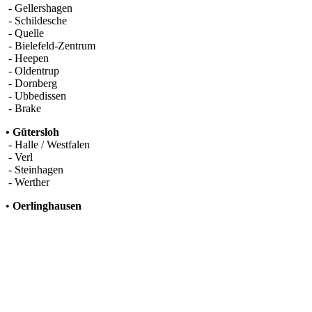
- Gellershagen
- Schildesche
- Quelle
- Bielefeld-Zentrum
- Heepen
- Oldentrup
- Dornberg
- Ubbedissen
- Brake
• Gütersloh
- Halle / Westfalen
- Verl
- Steinhagen
- Werther
​•
Oerlinghausen